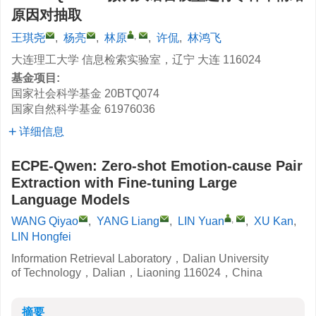
原因对抽取
,
王琪尧
,
杨亮
,
林原
,
许侃
,
林鸿飞
大连理工大学 信息检索实验室，辽宁 大连 116024
基金项目:
国家社会科学基金
20BTQ074
国家自然科学基金
61976036
详细信息
ECPE-Qwen: Zero-shot Emotion-cause Pair
Extraction with Fine-tuning Large
Language Models
,
WANG Qiyao
,
YANG Liang
,
LIN Yuan
,
XU Kan
,
LIN Hongfei
Information Retrieval Laboratory，Dalian University
of Technology，Dalian，Liaoning 116024，China
摘要