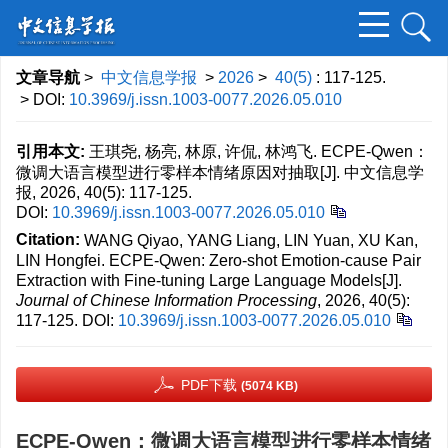
文章导航
>
中文信息学报
>
2026
>
40(5)
: 117-125.
> DOI:
10.3969/j.issn.1003-0077.2026.05.010
引用本文:
王琪尧, 杨亮, 林原, 许侃, 林鸿飞. ECPE-Qwen：
微调大语言模型进行零样本情绪原因对抽取[J]. 中文信息学
报, 2026, 40(5): 117-125.
DOI:
10.3969/j.issn.1003-0077.2026.05.010
Citation:
WANG Qiyao, YANG Liang, LIN Yuan, XU Kan,
LIN Hongfei. ECPE-Qwen: Zero-shot Emotion-cause Pair
Extraction with Fine-tuning Large Language Models[J].
Journal of Chinese Information Processing
, 2026, 40(5):
117-125.
DOI:
10.3969/j.issn.1003-0077.2026.05.010
PDF下载
(5074 KB)
ECPE-Qwen：微调大语言模型进行零样本情绪