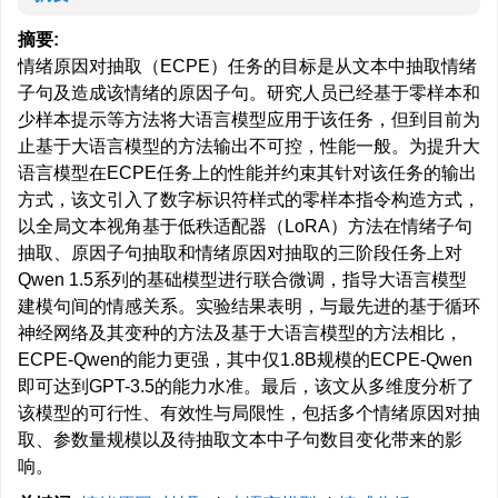
摘要:
情绪原因对抽取（ECPE）任务的目标是从文本中抽取情绪
子句及造成该情绪的原因子句。研究人员已经基于零样本和
少样本提示等方法将大语言模型应用于该任务，但到目前为
止基于大语言模型的方法输出不可控，性能一般。为提升大
语言模型在ECPE任务上的性能并约束其针对该任务的输出
方式，该文引入了数字标识符样式的零样本指令构造方式，
以全局文本视角基于低秩适配器（LoRA）方法在情绪子句
抽取、原因子句抽取和情绪原因对抽取的三阶段任务上对
Qwen 1.5系列的基础模型进行联合微调，指导大语言模型
建模句间的情感关系。实验结果表明，与最先进的基于循环
神经网络及其变种的方法及基于大语言模型的方法相比，
ECPE-Qwen的能力更强，其中仅1.8B规模的ECPE-Qwen
即可达到GPT-3.5的能力水准。最后，该文从多维度分析了
该模型的可行性、有效性与局限性，包括多个情绪原因对抽
取、参数量规模以及待抽取文本中子句数目变化带来的影
响。